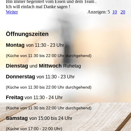
Bin immer begeistert vom Essen und dem Team .
Ich will einfach mal Danke sagen !
Weiter
Anzeigen: 5
10
20
Öffnungszeiten
Montag
von
11:30 - 23 Uhr
(Küche von 11:30 bis 22:00 Uhr durchgehend)
Dienstag
Mittwoch
und
Ruhetag
Donnerstag
von 11:30 - 23 Uhr
(Küche von 11:30 bis 22:00 Uhr durchgehend)
Freitag
von 11:30 - 24 Uhr
(Küche von 11:30 bis 22:00 Uhr durchgehend)
Samstag
von 15:00 bis 24 Uhr
(Küche von 17:00 - 22:00 Uhr)