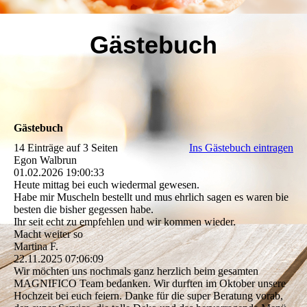
Gästebuch
Gästebuch
14 Einträge auf 3 Seiten
Ins Gästebuch eintragen
Egon Walbrun
01.02.2026
19:00:33
Heute mittag bei euch wiedermal gewesen.
Habe mir Muscheln bestellt und mus ehrlich sagen es waren bie
besten die bisher gegessen habe.
Ihr seit echt zu empfehlen und wir kommen wieder.
Macht weiter so
Martina F.
22.11.2025
07:06:09
Wir möchten uns nochmals ganz herzlich beim gesamten
MAGNIFICO Team bedanken. Wir durften im Oktober unsere
Hochzeit bei euch feiern. Danke für die super Beratung vorab,