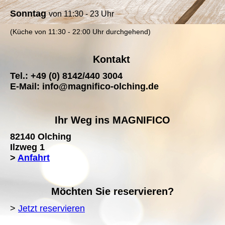
Sonntag
von
11:30 - 23 Uhr
(Küche von 11:30 - 22:00 Uhr durchgehend)
Kontakt
Tel.: +49 (0) 8142/440 3004
E-Mail: info@magnifico-olching.de
Ihr Weg ins MAGNIFICO
82140 Olching
Ilzweg 1
>
Anfahrt
Möchten Sie reservieren?
>
Jetzt reservieren