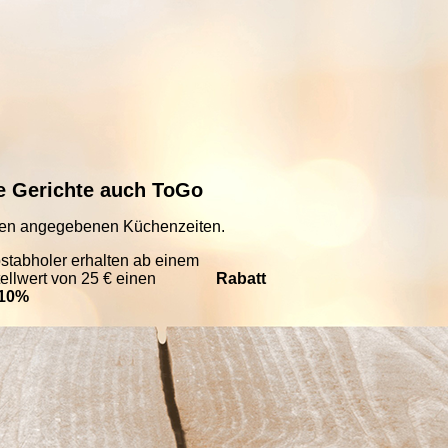
e Gerichte auch ToGo
en angegebenen Küchenzeiten.
stabholer erhalten ab einem
tellwert von 25 € einen
Rabatt
 10%