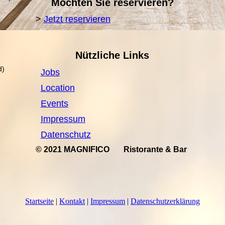
Möchten Sie reservieren?
>
Jetzt reservieren
Nützliche Links
d)
Jobs
Location
Events
Impressum
Datenschutz
© 2021 MAGNIFICO Ristorante
&
Bar
Startseite
|
Kontakt
|
Impressum
|
Datenschutzerklärung