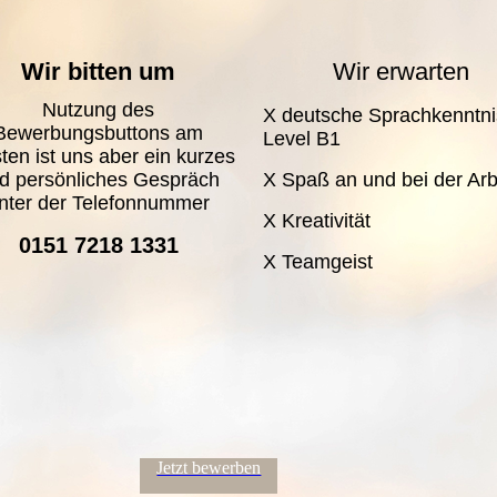
Wir bitten um
Wir erwarten
Nutzung des
X deutsche Sprachkenntn
Bewerbungsbuttons am
Level
B1
sten ist uns aber ein kurzes
X Spaß an und bei der Arb
d persönliches Gespräch
nter der Telefonnummer
X Kreativität
0151 7218 1331
X Teamgeist
Jetzt bewerben