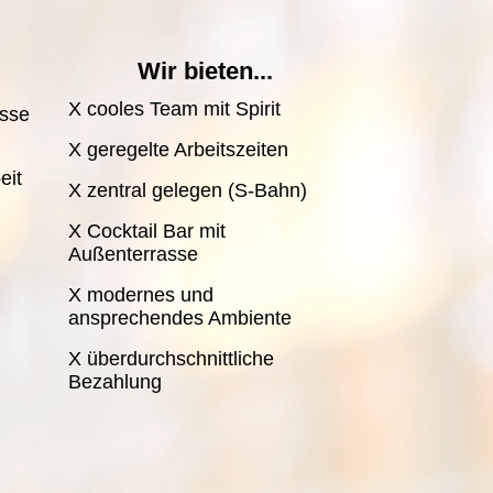
Wir bieten...
X cooles Team mit Spirit
isse
X geregelte Arbeitszeiten
eit
X zentral gelegen (S-Bahn)
X Cocktail Bar mit
Außenterrasse
X modernes und
ansprechendes Ambiente
X überdurchschnittliche
Bezahlung