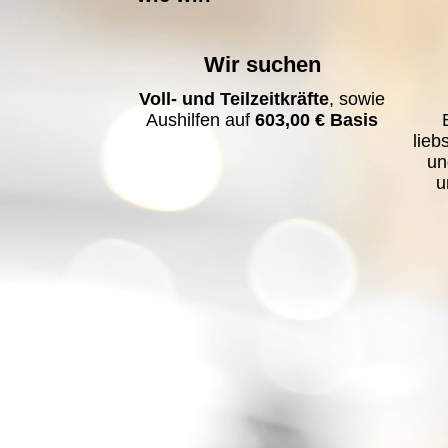
Wir suchen
Voll- und Teilzeitkräfte
, sowie
Aushilfen auf
603,00 € Basis
lieb
un
u