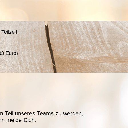
.
Teilzeit
03 Euro)
n Teil unseres Teams zu werden,
nn melde Dich.